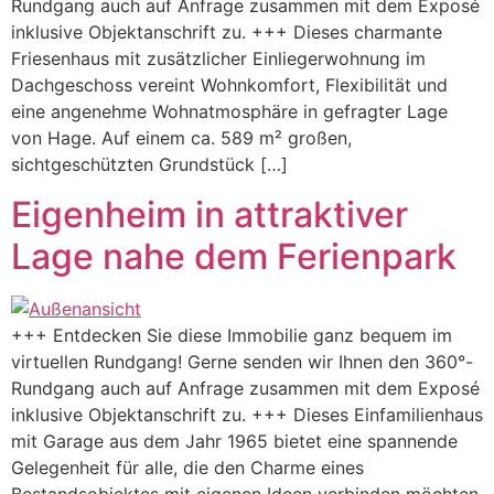
Rundgang auch auf Anfrage zusammen mit dem Exposé
inklusive Objektanschrift zu. +++ Dieses charmante
Friesenhaus mit zusätzlicher Einliegerwohnung im
Dachgeschoss vereint Wohnkomfort, Flexibilität und
eine angenehme Wohnatmosphäre in gefragter Lage
von Hage. Auf einem ca. 589 m² großen,
sichtgeschützten Grundstück […]
Eigenheim in attraktiver
Lage nahe dem Ferienpark
+++ Entdecken Sie diese Immobilie ganz bequem im
virtuellen Rundgang! Gerne senden wir Ihnen den 360°-
Rundgang auch auf Anfrage zusammen mit dem Exposé
inklusive Objektanschrift zu. +++ Dieses Einfamilienhaus
mit Garage aus dem Jahr 1965 bietet eine spannende
Gelegenheit für alle, die den Charme eines
Bestandsobjektes mit eigenen Ideen verbinden möchten.