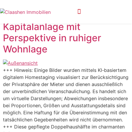
Objekttyp:
Haus
Kapitalanlage mit
Privatsphäre-Einstellungen ändern
Historie der Privatsphäre-Einstellungen
Perspektive in ruhiger
Wohnlage
+++ Hinweis: Einige Bilder wurden mittels KI-basiertem
digitalem Homestaging visualisiert zur Berücksichtigung
der Privatsphäre der Mieter und dienen ausschließlich
der unverbindlichen Veranschaulichung. Es handelt sich
um virtuelle Darstellungen; Abweichungen insbesondere
bei Proportionen, Größen und Ausstattungsdetails sind
möglich. Eine Haftung für die Übereinstimmung mit den
tatsächlichen Gegebenheiten wird nicht übernommen.
+++ Diese gepflegte Doppelhaushälfte im charmanten