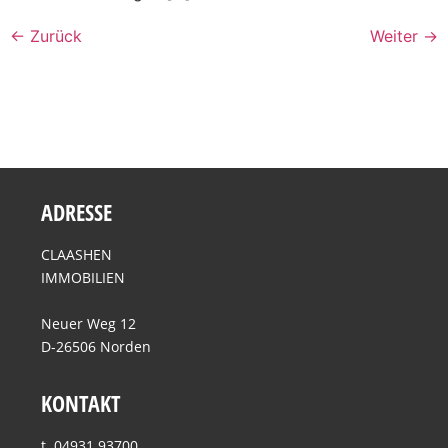
←
Zurück
Weiter
→
ADRESSE
CLAASHEN
IMMOBILIEN
Neuer Weg 12
D-26506 Norden
KONTAKT
t. 04931 93700