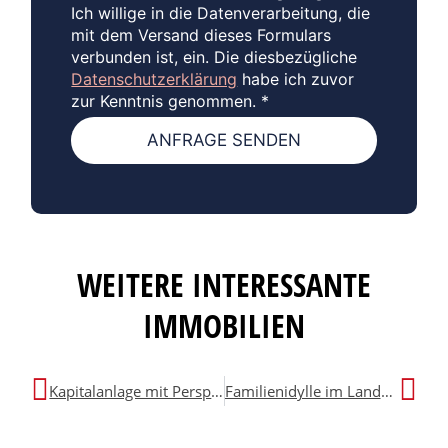
Ich willige in die Datenverarbeitung, die
mit dem Versand dieses Formulars
verbunden ist, ein. Die diesbezügliche
Datenschutzerklärung
habe ich zuvor
zur Kenntnis genommen.
*
ANFRAGE SENDEN
WEITERE INTERESSANTE
IMMOBILIEN
Kapitalanlage mit Perspektive in ruhiger Wohnlage
Familienidylle im Landhausstil