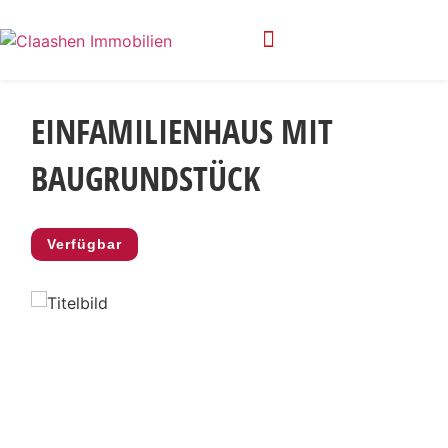
Privatsphäre-Einstellungen ändern
Historie der Privatsphäre-Einstellungen
EINFAMILIENHAUS MIT
BAUGRUNDSTÜCK
Verfügbar