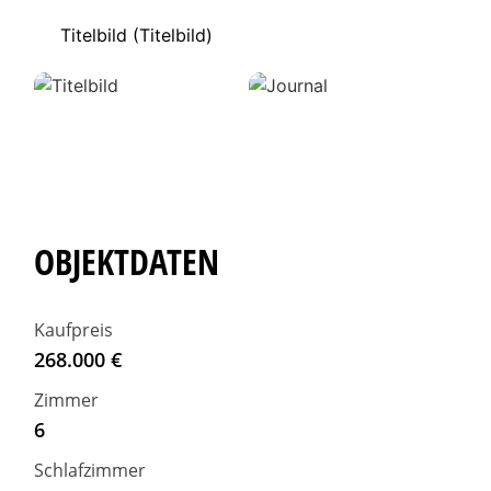
Titelbild (Titelbild)
J
OBJEKTDATEN
Kaufpreis
268.000 €
Zimmer
6
Schlafzimmer