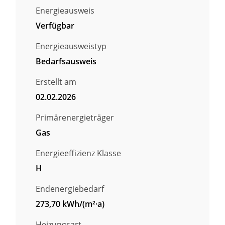
Energieausweis
Verfügbar
Energie­ausweistyp
Bedarfsausweis
Erstellt am
02.02.2026
Primärenergieträger
Gas
Energieeffizienz Klasse
H
Endenergiebedarf
273,70 kWh/(m²·a)
Heizungsart