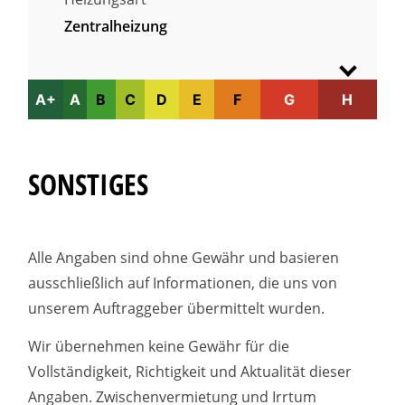
Zentralheizung
A+
A
B
C
D
E
F
G
H
SONSTIGES
Alle Angaben sind ohne Gewähr und basieren
ausschließlich auf Informationen, die uns von
unserem Auftraggeber übermittelt wurden.
Wir übernehmen keine Gewähr für die
Vollständigkeit, Richtigkeit und Aktualität dieser
Angaben. Zwischenvermietung und Irrtum