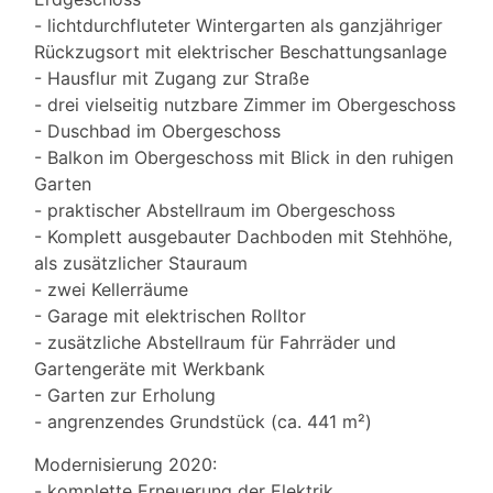
- lichtdurchfluteter Wintergarten als ganzjähriger
Rückzugsort mit elektrischer Beschattungsanlage
- Hausflur mit Zugang zur Straße
- drei vielseitig nutzbare Zimmer im Obergeschoss
- Duschbad im Obergeschoss
- Balkon im Obergeschoss mit Blick in den ruhigen
Garten
- praktischer Abstellraum im Obergeschoss
- Komplett ausgebauter Dachboden mit Stehhöhe,
als zusätzlicher Stauraum
- zwei Kellerräume
- Garage mit elektrischen Rolltor
- zusätzliche Abstellraum für Fahrräder und
Gartengeräte mit Werkbank
- Garten zur Erholung
- angrenzendes Grundstück (ca. 441 m²)
Modernisierung 2020:
- komplette Erneuerung der Elektrik