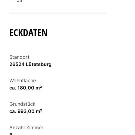
Ja
ECKDATEN
Standort
26524 Lütetsburg
Wohnfläche
ca. 180,00 m²
Grundstück
ca. 993,00 m²
Anzahl Zimmer
6