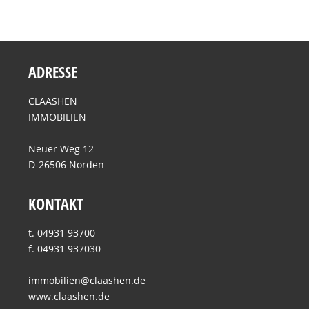
ADRESSE
CLAASHEN
IMMOBILIEN
Neuer Weg 12
D-26506 Norden
KONTAKT
t. 04931 93700
f. 04931 937030
immobilien@claashen.de
www.claashen.de