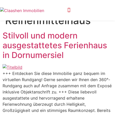
Objekttyp:
Reihenmittelhaus
Privatsphäre-Einstellungen ändern
Historie der Privatsphäre-Einstellungen
Stilvoll und modern
ausgestattetes Ferienhaus
in Dornumersiel
+++ Entdecken Sie diese Immobilie ganz bequem im
virtuellen Rundgang! Gerne senden wir Ihnen den 360°-
Rundgang auch auf Anfrage zusammen mit dem Exposé
inklusive Objektanschrift zu. +++ Diese liebevoll
ausgestattete und hervorragend erhaltene
Ferienwohnung überzeugt durch Helligkeit,
Großzügigkeit und ein stimmiges Raumkonzept. Bereits