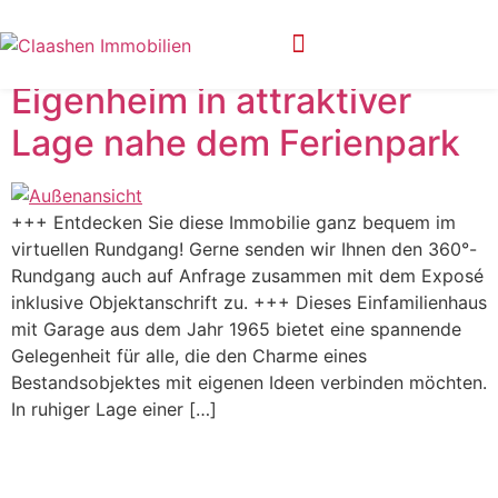
Ort:
Berumbur
Eigenheim in attraktiver
Privatsphäre-Einstellungen ändern
Historie der Privatsphäre-Einstellungen
Lage nahe dem Ferienpark
+++ Entdecken Sie diese Immobilie ganz bequem im
virtuellen Rundgang! Gerne senden wir Ihnen den 360°-
Rundgang auch auf Anfrage zusammen mit dem Exposé
inklusive Objektanschrift zu. +++ Dieses Einfamilienhaus
mit Garage aus dem Jahr 1965 bietet eine spannende
Gelegenheit für alle, die den Charme eines
Bestandsobjektes mit eigenen Ideen verbinden möchten.
In ruhiger Lage einer […]