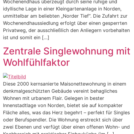
Wochenendhaus überzeugt durch seine ruhige und
idyllische Lage in einer Kleingartenanlage in Norden,
unmittelbar am beliebten „Norder Tief“. Die Zufahrt zur
Wochenendhaussiedlung erfolgt über einen gesperrten
Privatweg, der ausschließlich den Anliegern vorbehalten
ist und somit ein […]
Zentrale Singlewohnung mit
Wohlfühlfaktor
Diese 2000 kernsanierte Maisonettewohnung in einem
denkmalgeschützten Gebäude vereint behagliches
Wohnen mit urbanem Flair. Gelegen in bester
Innenstadtlage von Norden, bietet sie auf kompakter
Fläche alles, was das Herz begehrt – perfekt für Singles
oder Berufspendler. Die Wohnung erstreckt sich über
zwei Ebenen und verfügt über einen offenen Wohn- und
Kochbereich mit praktischer Einbauküche (im […]