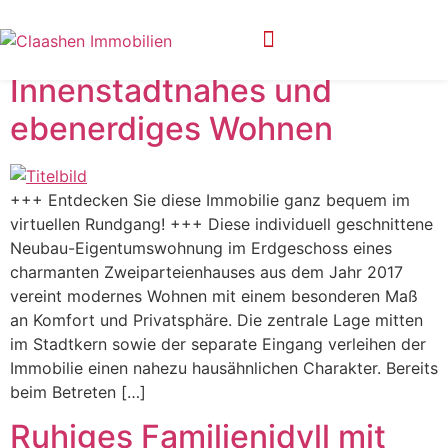
Ausstattung:
Küche
Innenstadtnahes und
Privatsphäre-Einstellungen ändern
Historie der Privatsphäre-Einstellungen
ebenerdiges Wohnen
+++ Entdecken Sie diese Immobilie ganz bequem im
virtuellen Rundgang! +++ Diese individuell geschnittene
Neubau-Eigentumswohnung im Erdgeschoss eines
charmanten Zweiparteienhauses aus dem Jahr 2017
vereint modernes Wohnen mit einem besonderen Maß
an Komfort und Privatsphäre. Die zentrale Lage mitten
im Stadtkern sowie der separate Eingang verleihen der
Immobilie einen nahezu hausähnlichen Charakter. Bereits
beim Betreten […]
Ruhiges Familienidyll mit