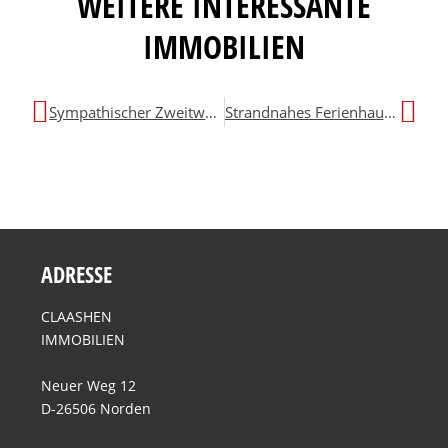
WEITERE INTERESSANTE
IMMOBILIEN
Sympathischer Zweitwohnsitz in Neßmersiel
Strandnahes Ferienhaus als attraktive Kapitalanlage
ADRESSE
CLAASHEN
IMMOBILIEN
Neuer Weg 12
D-26506 Norden