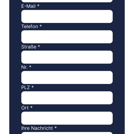
E-Mail
*
Telefon
*
Straße
*
Nr.
*
PLZ
*
Ort
*
Ihre Nachricht
*