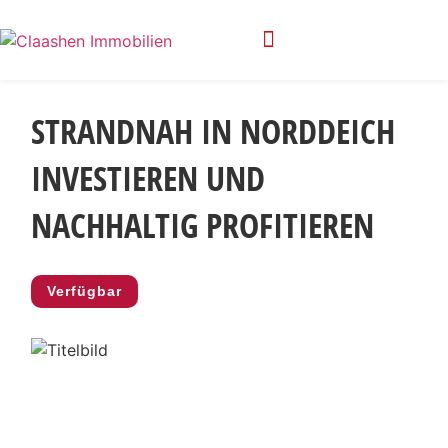
Privatsphäre-Einstellungen ändern
Historie der Privatsphäre-Einstellungen
STRANDNAH IN NORDDEICH
INVESTIEREN UND
NACHHALTIG PROFITIEREN
Verfügbar