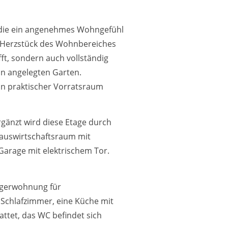
, die ein angenehmes Wohngefühl
. Herzstück des Wohnbereiches
t, sondern auch vollständig
ön angelegten Garten.
in praktischer Vorratsraum
rgänzt wird diese Etage durch
auswirtschaftsraum mit
Garage mit elektrischem Tor.
iegerwohnung für
Schlafzimmer, eine Küche mit
ttet, das WC befindet sich