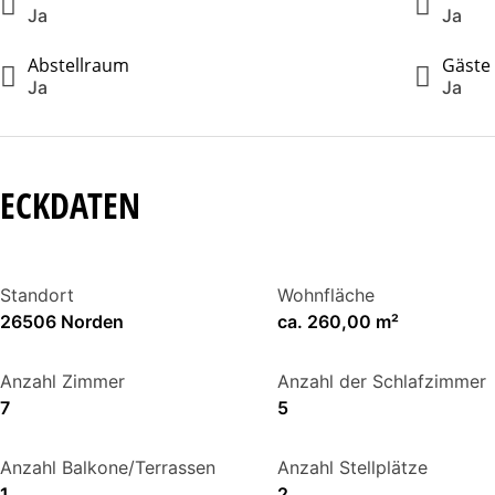
Ja
Ja
Abstellraum
Gäste
Ja
Ja
ECKDATEN
Standort
Wohnfläche
26506 Norden
ca. 260,00 m²
Anzahl Zimmer
Anzahl der Schlafzimmer
7
5
Anzahl Balkone/Terrassen
Anzahl Stellplätze
1
2