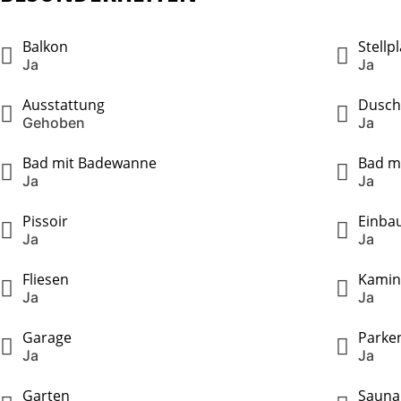
Balkon
Stellpl
Ja
Ja
Ausstattung
Dusch
Gehoben
Ja
Bad mit Badewanne
Bad mi
Ja
Ja
Pissoir
Einba
Ja
Ja
Fliesen
Kamin
Ja
Ja
Garage
Parken
Ja
Ja
Garten
Sauna