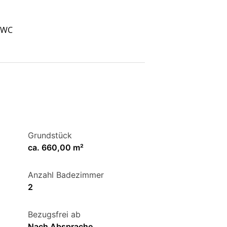
 WC
Grundstück
ca. 660,00 m²
Anzahl Badezimmer
2
Bezugsfrei ab
Nach Absprache