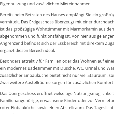
Eigennutzung und zusätzlichen Mieteinnahmen.
Bereits beim Betreten des Hauses empfängt Sie ein großzü
vermittelt. Das Erdgeschoss überzeugt mit einer durchdac
ist das großzügige Wohnzimmer mit Marmorkamin aus dem Ja
abgenommen und funktionsfähig ist. Von hier aus gelangen 
Angrenzend befindet sich der Essbereich mit direktem Zug
ergänzt diesen Bereich ideal.
Besonders attraktiv für Familien oder das Wohnen auf eine
ein modernes Badezimmer mit Dusche, WC, Urinal und Was
zusätzlicher Einbauküche bietet nicht nur viel Stauraum, s
Zwei weitere Abstellräume sorgen für zusätzlichen Komfort
Das Obergeschoss eröffnet vielseitige Nutzungsmöglichkeit
Familienangehörige, erwachsene Kinder oder zur Vermietun
roter Einbauküche sowie einen Abstellraum. Das Tageslich