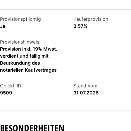
Provisionspflichtig
Käuferprovision
Ja
3,57%
Provisionshinweis
Provision inkl. 19% Mwst.,
verdient und fällig mit
Beurkundung des
notariellen Kaufvertrages
Objekt-ID
Stand vom
9509
31.07.2026
BESONDERHEITEN