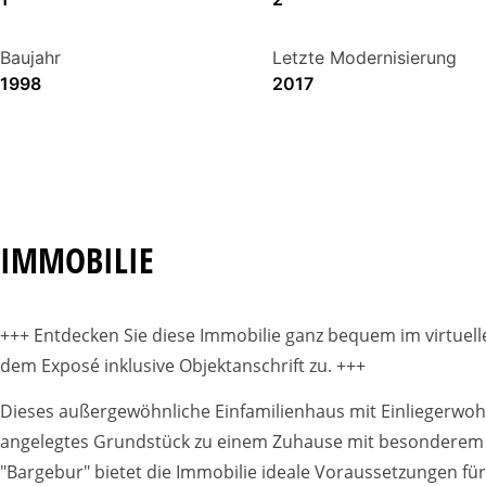
Baujahr
Letzte Modernisierung
1998
2017
IMMOBILIE
+++ Entdecken Sie diese Immobilie ganz bequem im virtue
dem Exposé inklusive Objektanschrift zu. +++
Dieses außergewöhnliche Einfamilienhaus mit Einliegerwoh
angelegtes Grundstück zu einem Zuhause mit besonderem Ch
"Bargebur" bietet die Immobilie ideale Voraussetzungen f