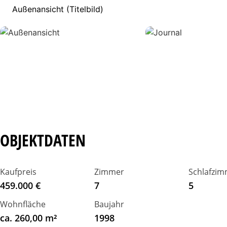
Außenansicht (Titelbild)
OBJEKTDATEN
Kaufpreis
Zimmer
Schlafzim
459.000 €
7
5
Wohnfläche
Baujahr
ca. 260,00 m²
1998