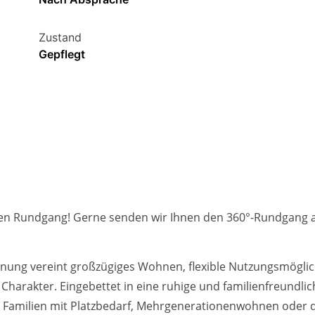
Zustand
Gepflegt
llen Rundgang! Gerne senden wir Ihnen den 360°-Rundgang
nung vereint großzügiges Wohnen, flexible Nutzungsmöglich
arakter. Eingebettet in eine ruhige und familienfreundlic
ür Familien mit Platzbedarf, Mehrgenerationenwohnen oder 