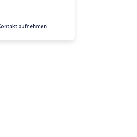
claashen.de
Kontakt aufnehmen