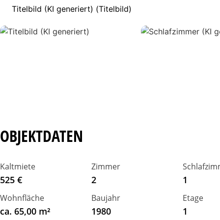
Titelbild (KI generiert) (Titelbild)
OBJEKTDATEN
Kaltmiete
Zimmer
Schlafzim
525 €
2
1
Wohnfläche
Baujahr
Etage
ca. 65,00 m²
1980
1