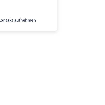
claashen.de
Kontakt aufnehmen