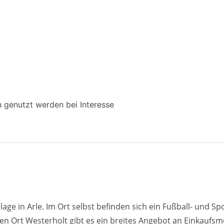
h genutzt werden bei Interesse
ge in Arle. Im Ort selbst befinden sich ein Fußball- und Spo
en Ort Westerholt gibt es ein breites Angebot an Einkaufsmö