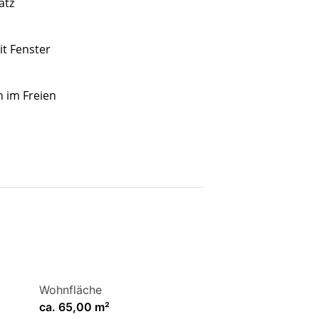
atz
t Fenster
 im Freien
Wohnfläche
ca. 65,00 m²