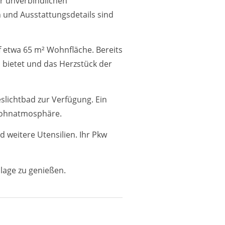
er unverbindlichen
 und Ausstattungsdetails sind
etwa 65 m² Wohnfläche. Bereits
 bietet und das Herzstück der
lichtbad zur Verfügung. Ein
 Wohnatmosphäre.
 weitere Utensilien. Ihr Pkw
lage zu genießen.