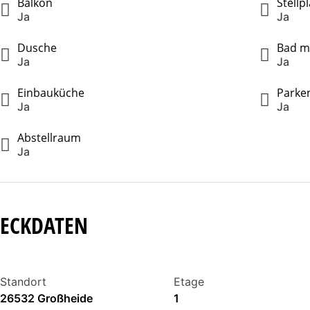
Balkon
Stellpl
Ja
Ja
Dusche
Bad mi
Ja
Ja
Einbauküche
Parken
Ja
Ja
Abstellraum
Ja
ECKDATEN
Standort
Etage
26532 Großheide
1